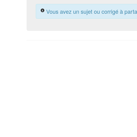
Vous avez un sujet ou corrigé à part