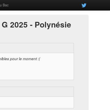
u Bac
 G 2025 - Polynésie
nibles pour le moment :(