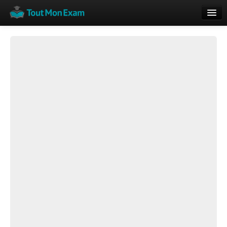
Calendrier
Vue globale
Nouveautés
Rajouter
Résultats
ECE du Bac