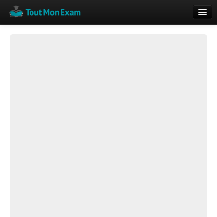
Calendrier
Vue globale
Nouveautés
Rajouter
Résultats
ECE du Bac