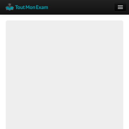
Calendrier
Vue globale
Nouveautés
Rajouter
Résultats
ECE du Bac