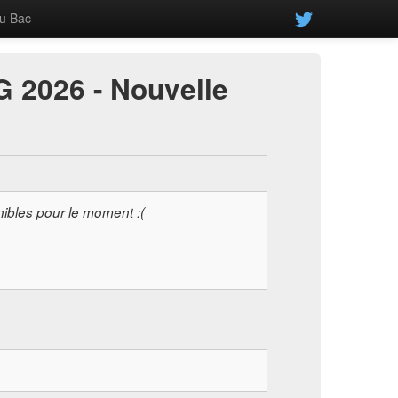
u Bac
 2026 - Nouvelle
nibles pour le moment :(