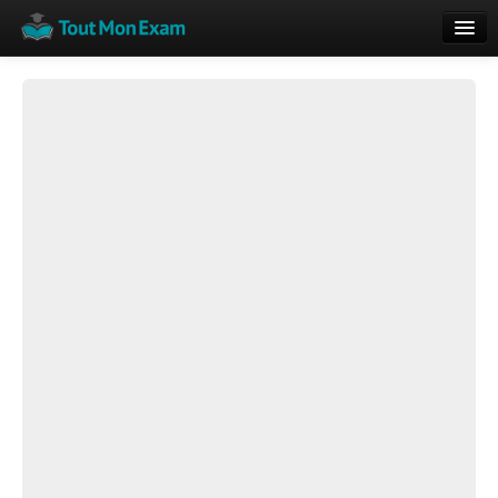
Calendrier
Vue globale
Nouveautés
Rajouter
Résultats
ECE du Bac