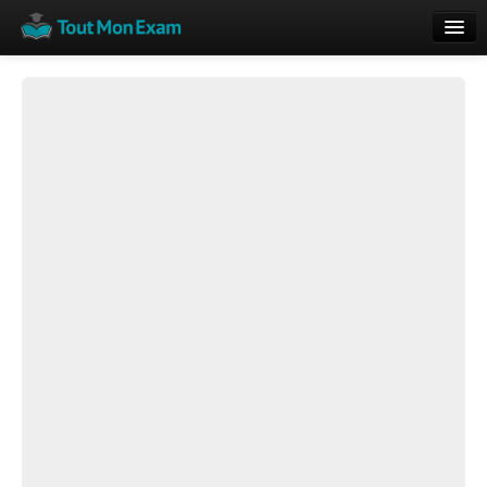
Calendrier
Vue globale
Nouveautés
Rajouter
Résultats
ECE du Bac