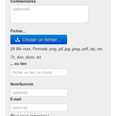
Commentaires
Fichier...
Choisir un fichier...
25 Mo max. Formats: png, gif, jpg, jpeg, pdf, zip, rar,
7z, doc, docx, txt.
... ou lien
Nom/Surnom
E-mail
Pour vous remercier !