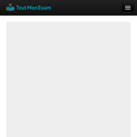
Calendrier
Vue globale
Nouveautés
Rajouter
Résultats
ECE du Bac