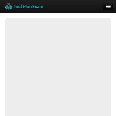
Calendrier
Vue globale
Nouveautés
Rajouter
Résultats
ECE du Bac