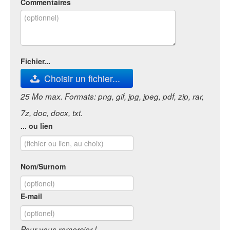
Commentaires
Fichier...
Choisir un fichier...
25 Mo max. Formats: png, gif, jpg, jpeg, pdf, zip, rar,
7z, doc, docx, txt.
... ou lien
Nom/Surnom
E-mail
Pour vous remercier !