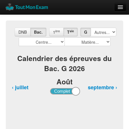
Calendrier
Vue globale
ère
ale
DNB
Bac.
1
T
G
Nouveautés
Rajouter
Calendrier des épreuves du
Bac. G 2026
Résultats
ECE du Bac
Août
‹ juillet
septembre ›