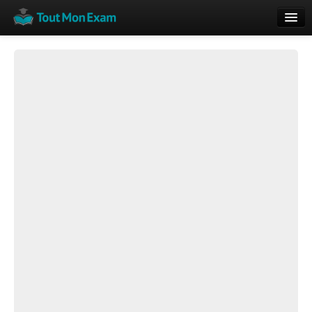
Calendrier
Vue globale
Nouveautés
Rajouter
Résultats
ECE du Bac