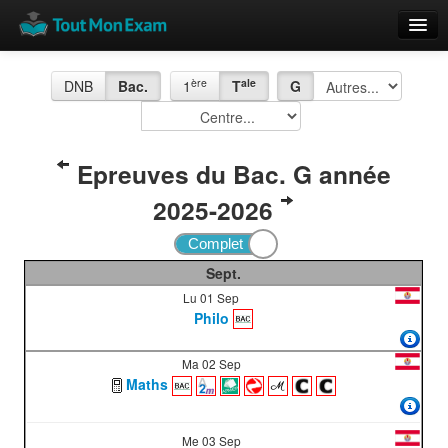
Calendrier
ère
ale
DNB
Bac.
1
T
G
Vue globale
Nouveautés
Epreuves du Bac. G année
Rajouter
2025-2026
Résultats
ECE du Bac
Sept.
Lu 01 Sep
Philo
Ma 02 Sep
Maths
Me 03 Sep