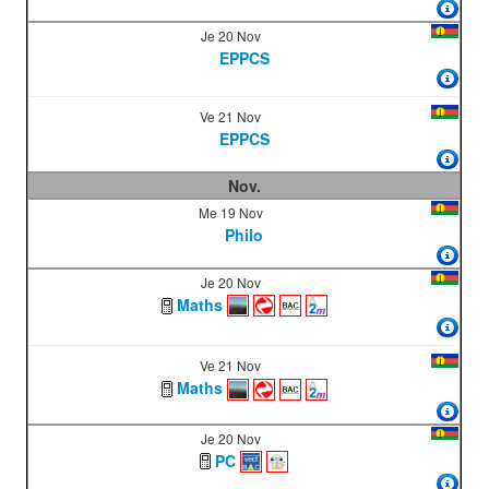
Je 20 Nov
EPPCS
Ve 21 Nov
EPPCS
Nov.
Me 19 Nov
Philo
Je 20 Nov
Maths
Ve 21 Nov
Maths
Je 20 Nov
PC