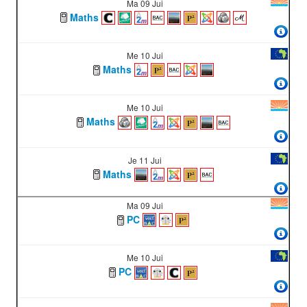
Ma 09 Jui
Maths
Me 10 Jui
Maths
Me 10 Jui
Maths
Je 11 Jui
Maths
Ma 09 Jui
PC
Me 10 Jui
PC