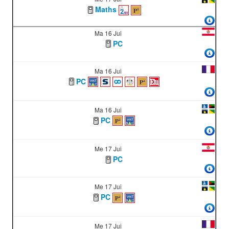
Maths
Ma 16 Jui
PC
Ma 16 Jui
PC
Ma 16 Jui
PC
Me 17 Jui
PC
Me 17 Jui
PC
Me 17 Jui