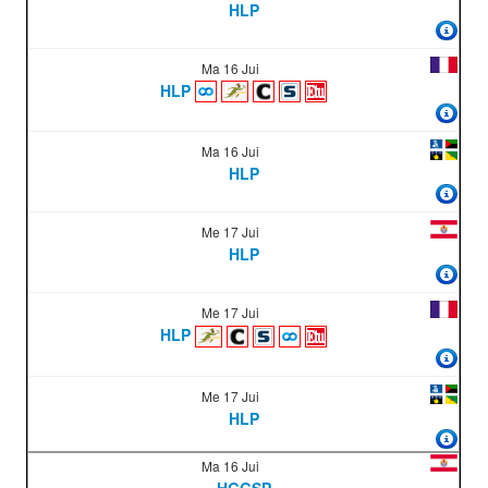
HLP
Ma 16 Jui
HLP
Ma 16 Jui
HLP
Me 17 Jui
HLP
Me 17 Jui
HLP
Me 17 Jui
HLP
Ma 16 Jui
HGGSP