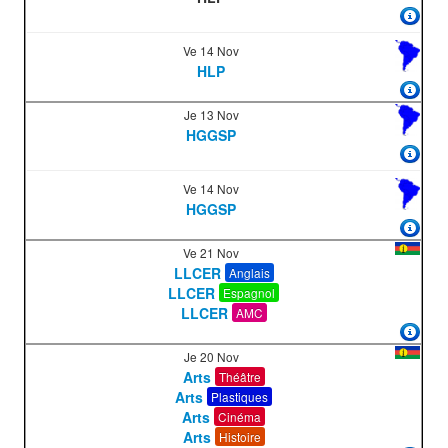
Ve 14 Nov
HLP
Je 13 Nov
HGGSP
Ve 14 Nov
HGGSP
Ve 21 Nov
LLCER
Anglais
LLCER
Espagnol
LLCER
AMC
Je 20 Nov
Arts
Théâtre
Arts
Plastiques
Arts
Cinéma
Arts
Histoire