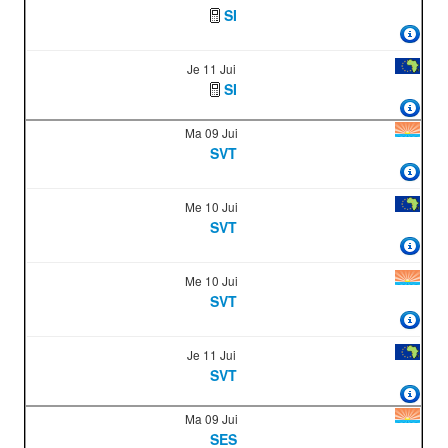
SI
Je 11 Jui
SI
Ma 09 Jui
SVT
Me 10 Jui
SVT
Me 10 Jui
SVT
Je 11 Jui
SVT
Ma 09 Jui
SES