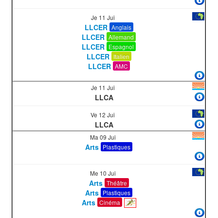
Je 11 Jui
LLCER
Anglais
LLCER
Allemand
LLCER
Espagnol
LLCER
Italien
LLCER
AMC
Je 11 Jui
LLCA
Ve 12 Jui
LLCA
Ma 09 Jui
Arts
Plastiques
Me 10 Jui
Arts
Théâtre
Arts
Plastiques
Arts
Cinéma