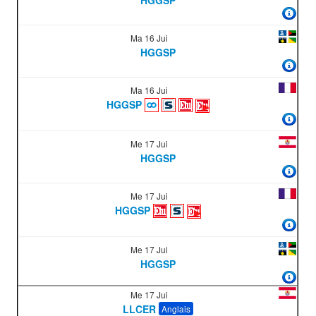
Ma 16 Jui
HGGSP
Ma 16 Jui
HGGSP
Me 17 Jui
HGGSP
Me 17 Jui
HGGSP
Me 17 Jui
HGGSP
Me 17 Jui
LLCER
Anglais