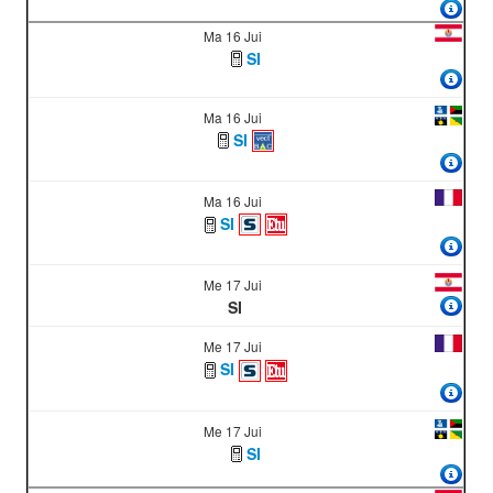
Ma 16 Jui
SI
Ma 16 Jui
SI
Ma 16 Jui
SI
Me 17 Jui
SI
Me 17 Jui
SI
Me 17 Jui
SI