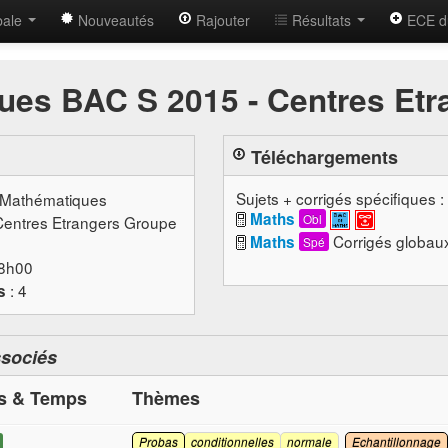
bale
Nouveautés
Rajouter
Résultats
ECE d
ues BAC S 2015 - Centres Etr
Téléchargements
Sujets + corrigés spécifiques :
 Mathématiques
Maths
Obl
Centres Etrangers Groupe
Maths
Spé
08h00
: 4
s
ssociés
ts & Temps
Thèmes
Probas
conditionnelles
normale
Echantillonnage