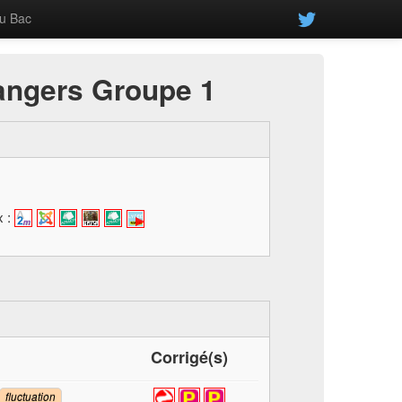
u Bac
angers Groupe 1
Corrigé(s)
fluctuation