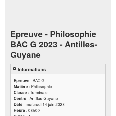
Epreuve - Philosophie
BAC G 2023 - Antilles-
Guyane
Informations
:
BAC
G
Epreuve
: Philosophie
Matière
: Terminale
Classe
: Antilles-Guyane
Centre
: mercredi 14 juin 2023
Date
: 08h00
Heure