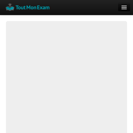
Calendrier
Vue globale
Nouveautés
Rajouter
Résultats
ECE du Bac