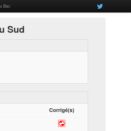
u Bac
du Sud
Corrigé(s)