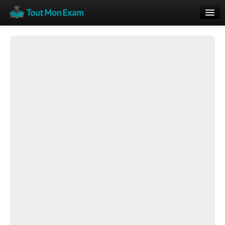
Calendrier
Vue globale
Nouveautés
Rajouter
Résultats
ECE du Bac