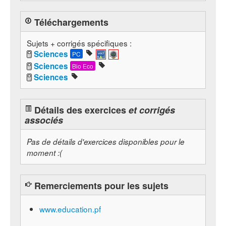
Téléchargements
Sujets + corrigés spécifiques :
Sciences
PC
Sciences
Bio Eco
Sciences
Détails des exercices
et corrigés
associés
Pas de détails d'exercices disponibles pour le
moment :(
Remerciements pour les sujets
www.education.pf