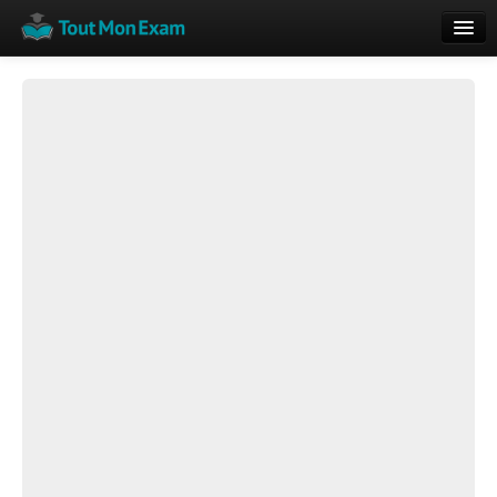
Calendrier
Vue globale
Nouveautés
Rajouter
Résultats
ECE du Bac