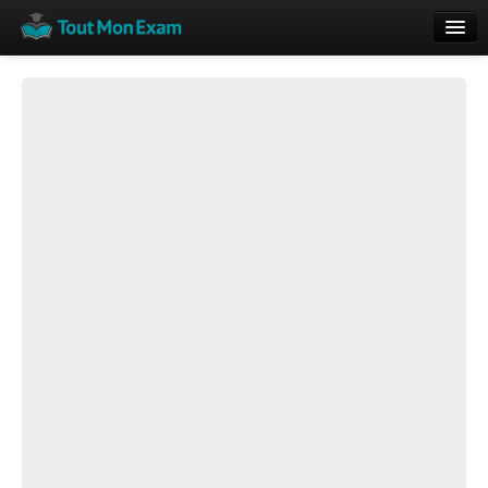
Calendrier
Vue globale
Nouveautés
Rajouter
Résultats
ECE du Bac