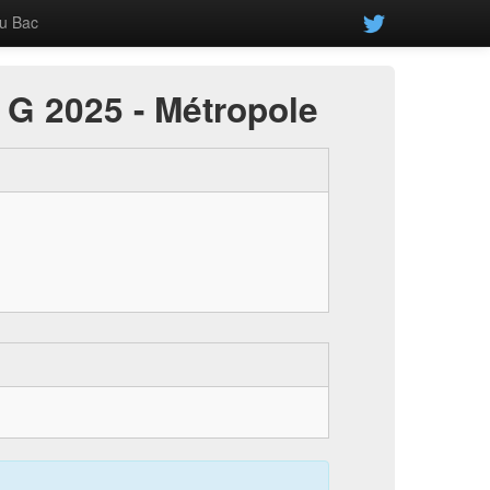
u Bac
C G 2025 - Métropole