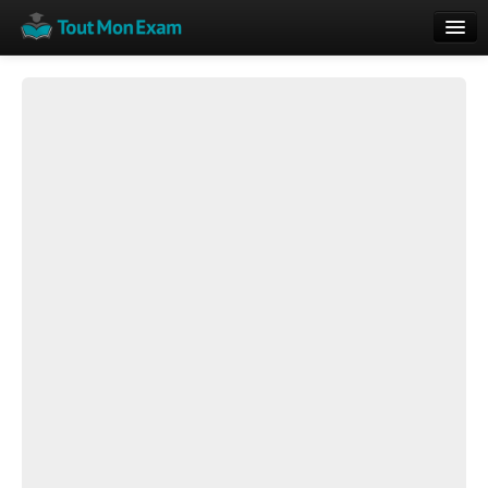
Calendrier
Vue globale
Nouveautés
Rajouter
Résultats
ECE du Bac