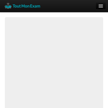
Calendrier
Vue globale
Nouveautés
Rajouter
Résultats
ECE du Bac