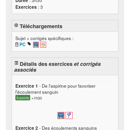
: 3h30
Durée
: 3
Exercices
Téléchargements
Sujet + corrigés spécifiques :
PC
Détails des exercices
et corrigés
associés
- De l’aspirine pour favoriser
Exercice 1
l’écoulement sanguin
9 points
≈1h30
- Des écoulements sanguins
Exercice 2