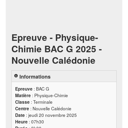
Epreuve - Physique-
Chimie BAC G 2025 -
Nouvelle Calédonie
Informations
:
BAC
G
Epreuve
: Physique-Chimie
Matière
: Terminale
Classe
: Nouvelle Calédonie
Centre
: jeudi 20 novembre 2025
Date
: 07h30
Heure