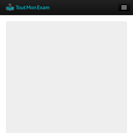
Calendrier
Vue globale
Nouveautés
Rajouter
Résultats
ECE du Bac