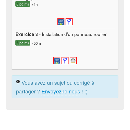
6 points
≈1h
- Installation d’un panneau routier
Exercice 3
5 points
≈50m
Vous avez un sujet ou corrigé à
partager ?
Envoyez-le nous
! :)