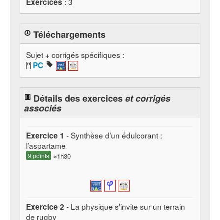
: 3
Exercices
Téléchargements
Sujet + corrigés spécifiques :
PC
Détails des exercices
et corrigés
associés
- Synthèse d’un édulcorant :
Exercice 1
l’aspartame
9 points
≈1h30
- La physique s’invite sur un terrain
Exercice 2
de rugby