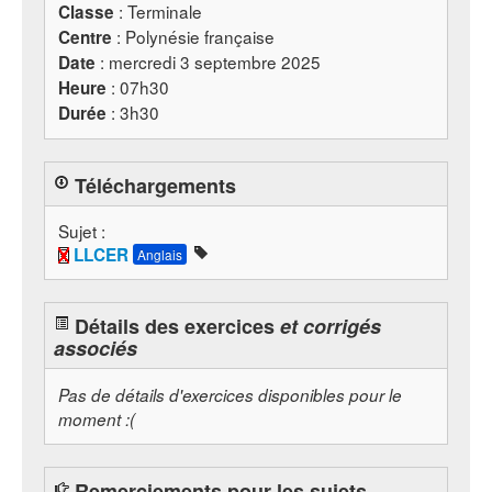
: Terminale
Classe
: Polynésie française
Centre
: mercredi 3 septembre 2025
Date
: 07h30
Heure
: 3h30
Durée
Téléchargements
Sujet :
LLCER
Anglais
Détails des exercices
et corrigés
associés
Pas de détails d'exercices disponibles pour le
moment :(
Remerciements pour les sujets