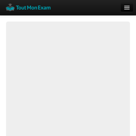
Calendrier
Vue globale
Nouveautés
Rajouter
Résultats
ECE du Bac