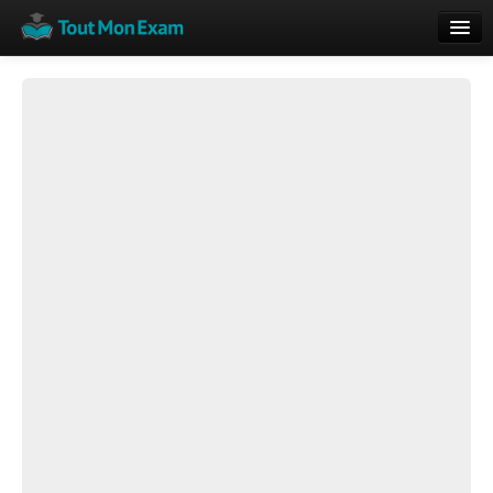
Calendrier
Vue globale
Nouveautés
Rajouter
Résultats
ECE du Bac