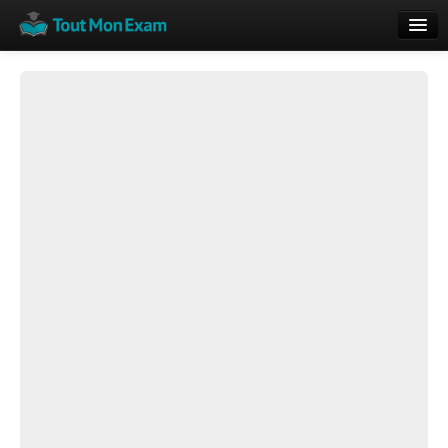
Calendrier
Vue globale
Nouveautés
Rajouter
Résultats
ECE du Bac