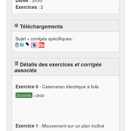
: 3h30
Durée
: 2
Exercices
Téléchargements
Sujet + corrigés spécifiques :
SI
Détails des exercices
et corrigés
associés
- Catamaran électrique à foils
Exercice 0
20 points
≈3h30
- Mouvement sur un plan incliné
Exercice 1