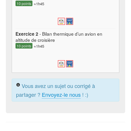
10 points
≈1h45
- Bilan thermique d’un avion en
Exercice 2
altitude de croisière
10 points
≈1h45
Vous avez un sujet ou corrigé à
partager ?
Envoyez-le nous
! :)