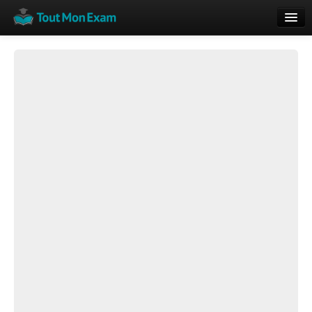
Calendrier
Vue globale
Nouveautés
Rajouter
Résultats
ECE du Bac