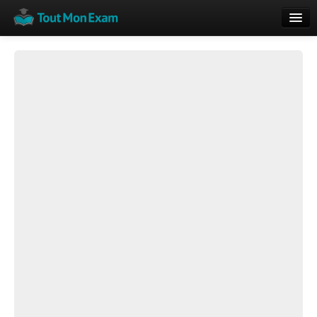
Calendrier
Vue globale
Nouveautés
Rajouter
Résultats
ECE du Bac