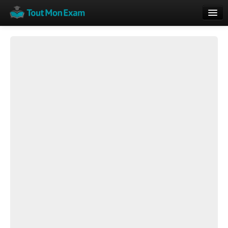
Calendrier
Vue globale
Nouveautés
Rajouter
Résultats
ECE du Bac