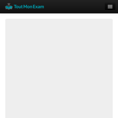
Calendrier
Vue globale
Nouveautés
Rajouter
Résultats
ECE du Bac