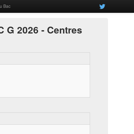
u Bac
C G 2026 - Centres