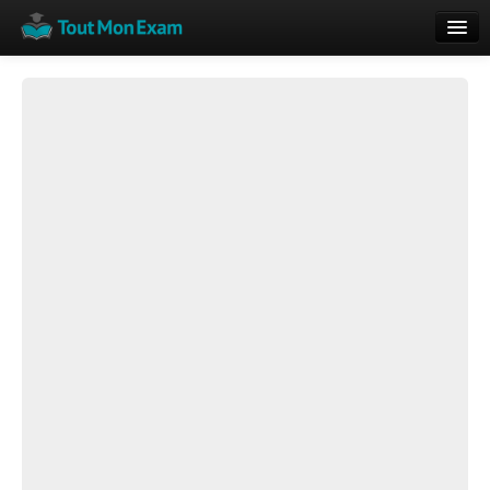
Calendrier
Vue globale
Nouveautés
Rajouter
Résultats
ECE du Bac