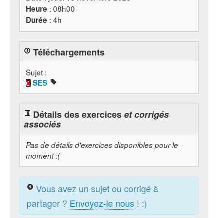
: 08h00
Heure
: 4h
Durée
Téléchargements
Sujet :
SES
Détails des exercices
et corrigés
associés
Pas de détails d'exercices disponibles pour le
moment :(
Vous avez un sujet ou corrigé à
partager ?
Envoyez-le nous
! :)