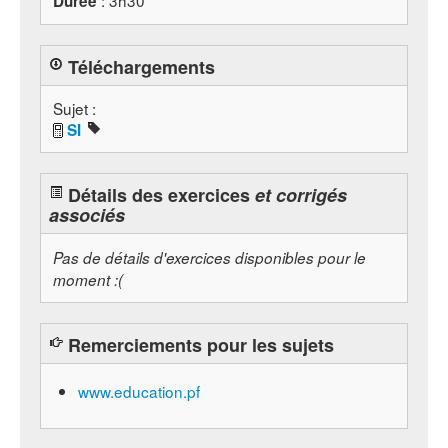
: 3h30
Durée
Téléchargements
Sujet :
SI
Détails des exercices
et corrigés
associés
Pas de détails d'exercices disponibles pour le
moment :(
Remerciements pour les sujets
www.education.pf