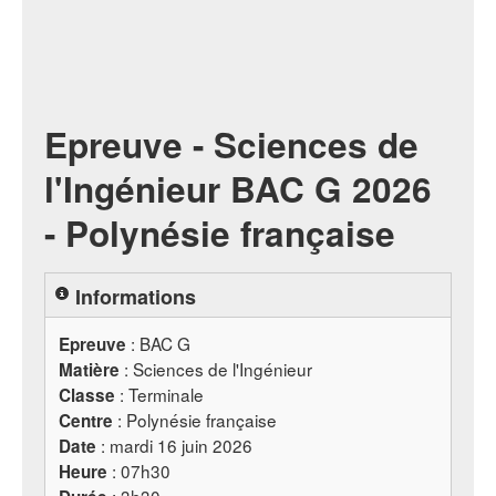
Epreuve - Sciences de
l'Ingénieur BAC G 2026
- Polynésie française
Informations
:
BAC
G
Epreuve
: Sciences de l'Ingénieur
Matière
: Terminale
Classe
: Polynésie française
Centre
: mardi 16 juin 2026
Date
: 07h30
Heure