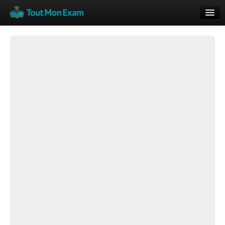
Calendrier
Vue globale
Nouveautés
Rajouter
Résultats
ECE du Bac