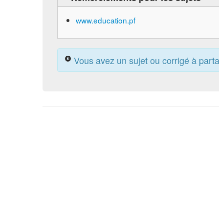
www.education.pf
Vous avez un sujet ou corrigé à part