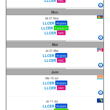
LLCER
AMC
Nov.
Ve 21 Nov
LLCER
Anglais
LLCER
Espagnol
LLCER
AMC
Mai
Je 21 Mai
LLCER
Anglais
LLCER
AMC
Juin
Me 10 Jui
LLCER
Anglais
LLCER
AMC
Je 11 Jui
LLCER
Anglais