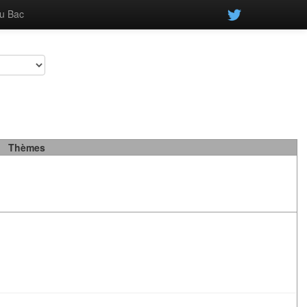
u Bac
Thèmes