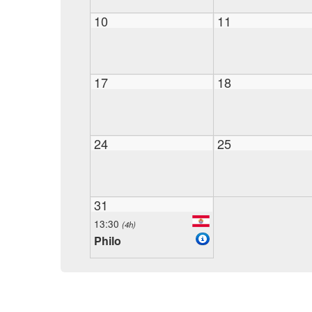
10
11
17
18
24
25
31
13:30
(4h)
Philo