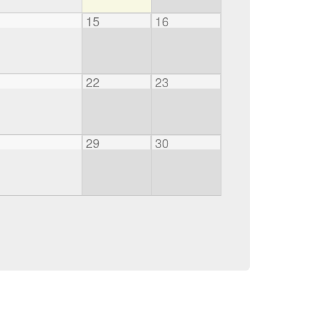
15
16
22
23
29
30