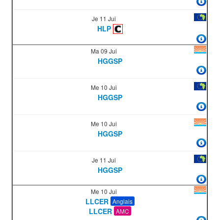
Je 11 Jui
HLP
Ma 09 Jui
HGGSP
Me 10 Jui
HGGSP
Me 10 Jui
HGGSP
Je 11 Jui
HGGSP
Me 10 Jui
LLCER
Anglais
LLCER
AMC