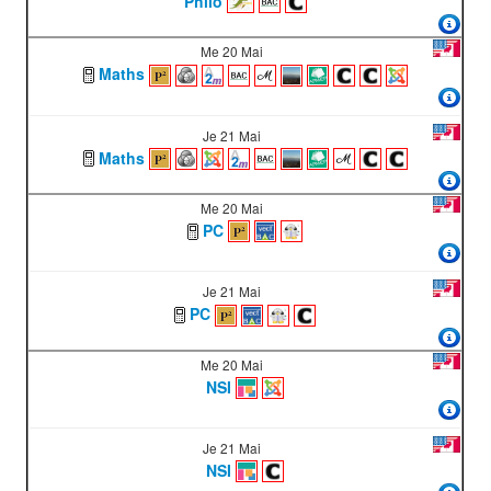
Philo
Me 20 Mai
Maths
Je 21 Mai
Maths
Me 20 Mai
PC
Je 21 Mai
PC
Me 20 Mai
NSI
Je 21 Mai
NSI