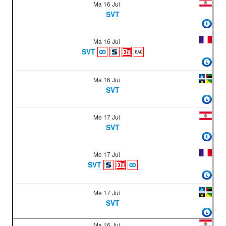
Ma 16 Jui
SVT
Ma 16 Jui
SVT
Ma 16 Jui
SVT
Me 17 Jui
SVT
Me 17 Jui
SVT
Me 17 Jui
SVT
Ma 16 Jui