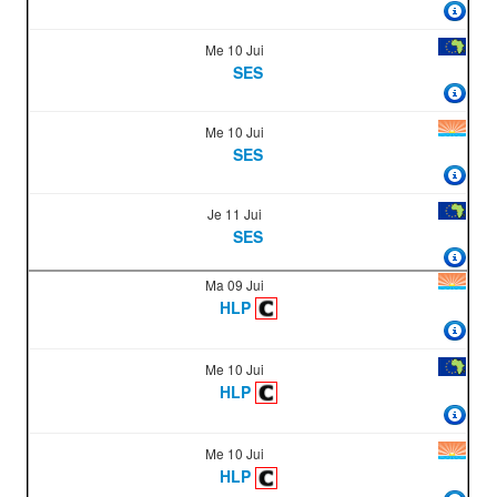
Me 10 Jui
SES
Me 10 Jui
SES
Je 11 Jui
SES
Ma 09 Jui
HLP
Me 10 Jui
HLP
Me 10 Jui
HLP