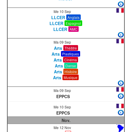
Me 10 Sep
LLCER
Anglais
LLCER
Espagnol
LLCER
AMC
Ma 09 Sep
Arts
Théâtre
Arts
Plastiques
Arts
Cinéma
Arts
Danse
Arts
Histoire
Arts
Musique
Ma 09 Sep
EPPCS
Me 10 Sep
EPPCS
Nov.
Me 12 Nov