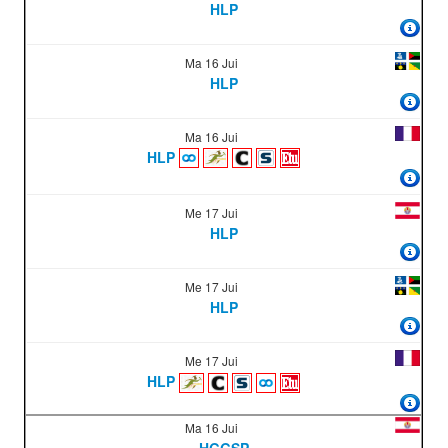
HLP
Ma 16 Jui
HLP
Ma 16 Jui
HLP
Me 17 Jui
HLP
Me 17 Jui
HLP
Me 17 Jui
HLP
Ma 16 Jui
HGGSP