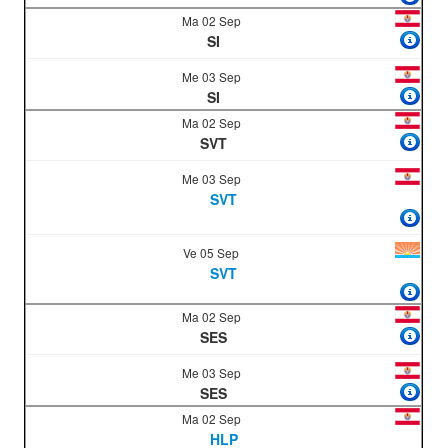
Ma 02 Sep
SI
Me 03 Sep
SI
Ma 02 Sep
SVT
Me 03 Sep
SVT
Ve 05 Sep
SVT
Ma 02 Sep
SES
Me 03 Sep
SES
Ma 02 Sep
HLP