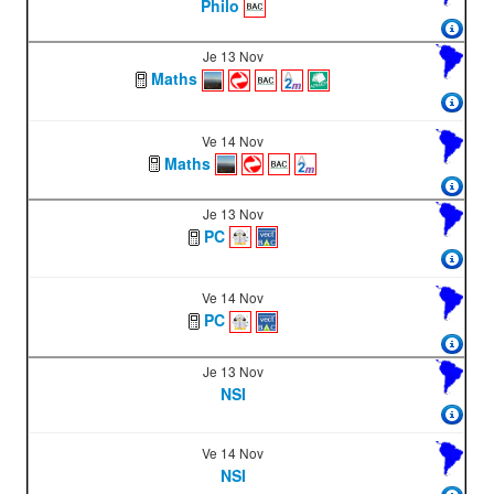
Philo
Je 13 Nov
Maths
Ve 14 Nov
Maths
Je 13 Nov
PC
Ve 14 Nov
PC
Je 13 Nov
NSI
Ve 14 Nov
NSI