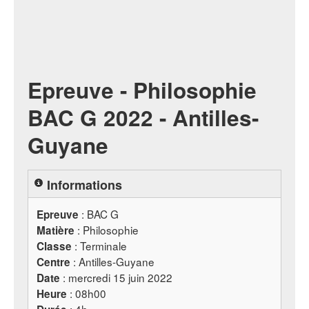
Epreuve - Philosophie
BAC G 2022 - Antilles-
Guyane
Informations
:
BAC
G
Epreuve
: Philosophie
Matière
: Terminale
Classe
: Antilles-Guyane
Centre
: mercredi 15 juin 2022
Date
: 08h00
Heure