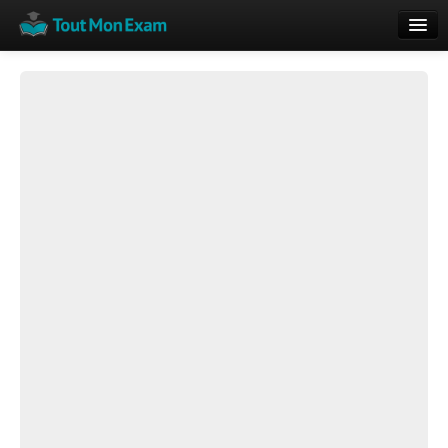
Calendrier
Vue globale
Nouveautés
Rajouter
Résultats
ECE du Bac