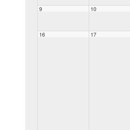
9
10
16
17