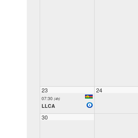
23
24
07:30
(4h)
LLCA
30