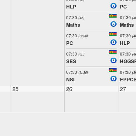
HLP
PC
07:30
07:30
(4h)
(4
Maths
Maths
07:30
07:30
(3h30)
(4
PC
HLP
07:30
07:30
(4h)
(4
SES
HGGS
07:30
07:30
(3h30)
(3
NSI
EPPC
25
26
27