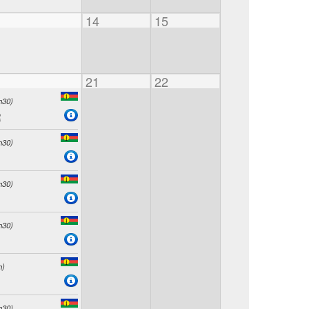
14
15
21
22
h30)
R
h30)
h30)
h30)
h)
h30)