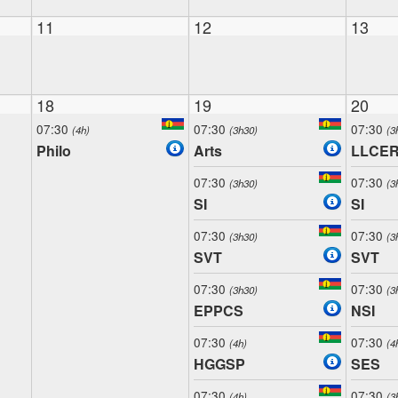
11
12
13
18
19
20
07:30
07:30
07:30
(4h)
(3h30)
(3
Philo
Arts
LLCE
07:30
07:30
(3h30)
(3
SI
SI
07:30
07:30
(3h30)
(3
SVT
SVT
07:30
07:30
(3h30)
(3
EPPCS
NSI
07:30
07:30
(4h)
(4
HGGSP
SES
07:30
07:30
(4h)
(3