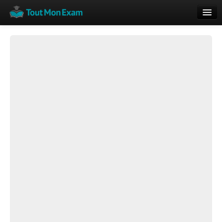
Calendrier
Vue globale
Nouveautés
Rajouter
Résultats
ECE du Bac