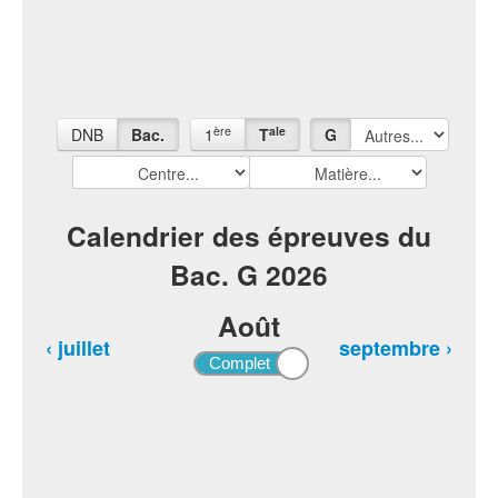
ère
ale
DNB
Bac.
1
T
G
Calendrier des épreuves du
Bac. G 2026
Août
‹ juillet
septembre ›