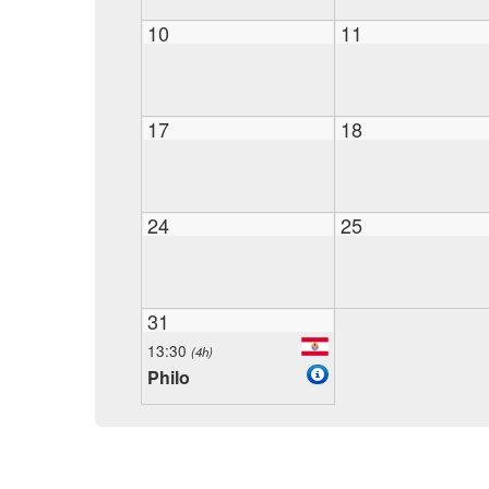
10
11
17
18
24
25
31
13:30
(4h)
Philo