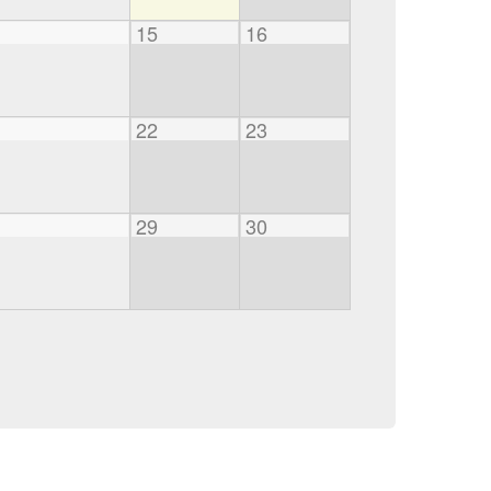
15
16
22
23
29
30