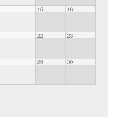
15
16
22
23
29
30