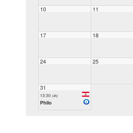
10
11
17
18
24
25
31
13:30
(4h)
Philo