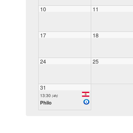
10
11
17
18
24
25
31
13:30
(4h)
Philo