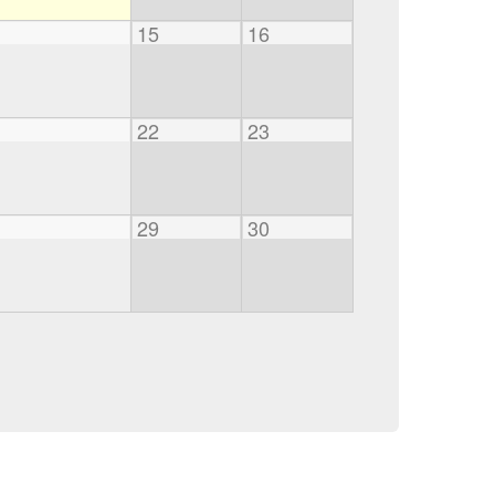
15
16
22
23
29
30