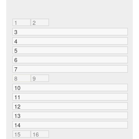
1
2
3
4
5
6
7
8
9
10
11
12
13
14
15
16