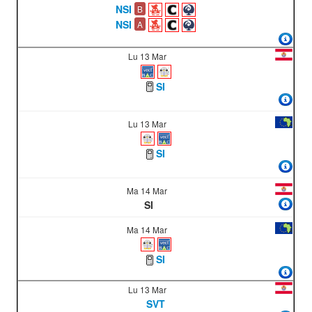
NSI
B
NSI
A
Lu 13 Mar
SI
Lu 13 Mar
SI
Ma 14 Mar
SI
Ma 14 Mar
SI
Lu 13 Mar
SVT