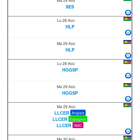
Ma 29 Aoû
SES
Lu 28 Aoû
HLP
Ma 29 Aoû
HLP
Lu 28 Aoû
HGGSP
Ma 29 Aoû
HGGSP
Ma 29 Aoû
LLCER
Anglais
LLCER
Espagnol
LLCER
AMC
Me 30 Aoû