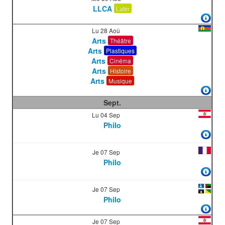
LLCA
Latin
Lu 28 Aoû
Arts
Théâtre
Arts
Plastiques
Arts
Cinéma
Arts
Histoire
Arts
Musique
Sept.
Lu 04 Sep
Philo
Je 07 Sep
Philo
Je 07 Sep
Philo
Je 07 Sep