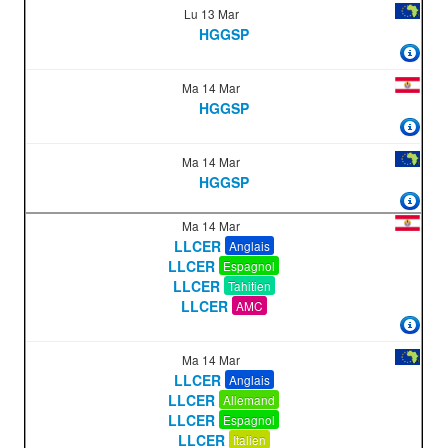
Lu 13 Mar
HGGSP
Ma 14 Mar
HGGSP
Ma 14 Mar
HGGSP
Ma 14 Mar
LLCER
Anglais
LLCER
Espagnol
LLCER
Tahitien
LLCER
AMC
Ma 14 Mar
LLCER
Anglais
LLCER
Allemand
LLCER
Espagnol
LLCER
Italien