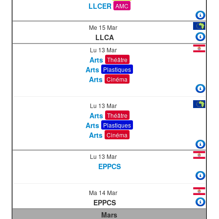
LLCER
AMC
Me 15 Mar
LLCA
Lu 13 Mar
Arts
Théâtre
Arts
Plastiques
Arts
Cinéma
Lu 13 Mar
Arts
Théâtre
Arts
Plastiques
Arts
Cinéma
Lu 13 Mar
EPPCS
Ma 14 Mar
EPPCS
Mars