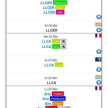
LLCER
Espagnol
LLCER
Italien
LLCER
AMC
Ve 24 Mar
LLCER
Me 22 Mar
LLCA
Latin
LLCA
Grec
Je 23 Mar
LLCA
Latin
Je 23 Mar
LLCA
Lu 20 Mar
Arts
Théâtre
Arts
Plastiques
Arts
Cirque