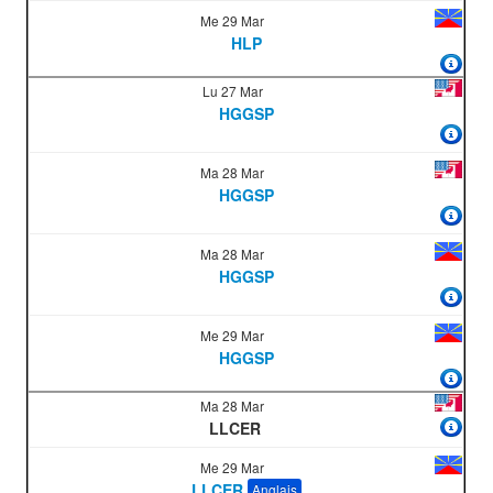
Me 29 Mar
HLP
Lu 27 Mar
HGGSP
Ma 28 Mar
HGGSP
Ma 28 Mar
HGGSP
Me 29 Mar
HGGSP
Ma 28 Mar
LLCER
Me 29 Mar
LLCER
Anglais