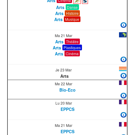
Arts
Cinéma
Arts
Danse
Arts
Histoire
Arts
Musique
Ma 21 Mar
Arts
Théâtre
Arts
Plastiques
Arts
Cinéma
Je 23 Mar
Arts
Me 22 Mar
Bio-Eco
Lu 20 Mar
EPPCS
Ma 21 Mar
EPPCS