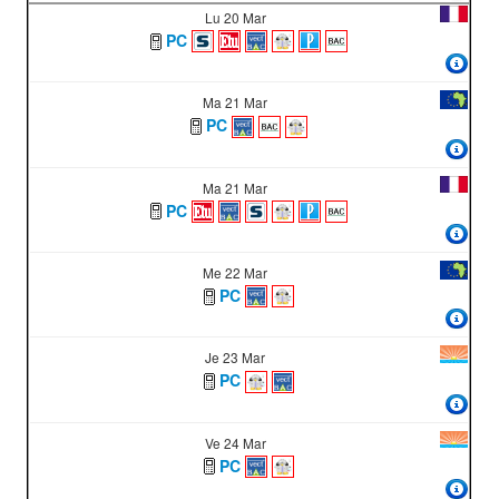
Lu 20 Mar
PC
Ma 21 Mar
PC
Ma 21 Mar
PC
Me 22 Mar
PC
Je 23 Mar
PC
Ve 24 Mar
PC