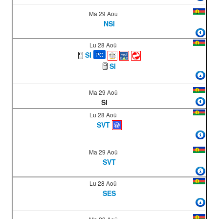
Ma 29 Aoû
NSI
Lu 28 Aoû
SI
PC
SI
Ma 29 Aoû
SI
Lu 28 Aoû
SVT
Ma 29 Aoû
SVT
Lu 28 Aoû
SES