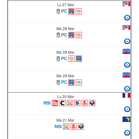
Lu 27 Mar
PC
Ma 28 Mar
PC
Ma 28 Mar
PC
Me 29 Mar
PC
Lu 20 Mar
NSI
Ma 21 Mar
NSI