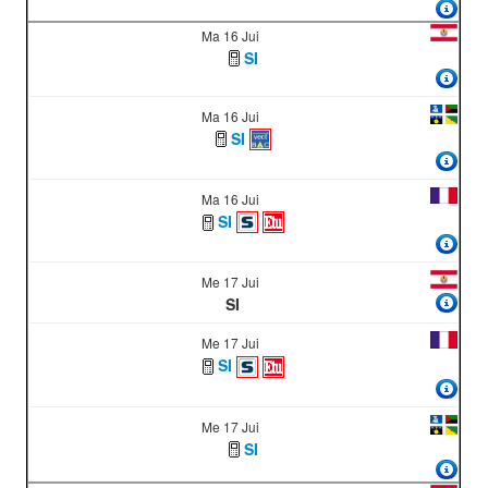
Ma 16 Jui
SI
Ma 16 Jui
SI
Ma 16 Jui
SI
Me 17 Jui
SI
Me 17 Jui
SI
Me 17 Jui
SI