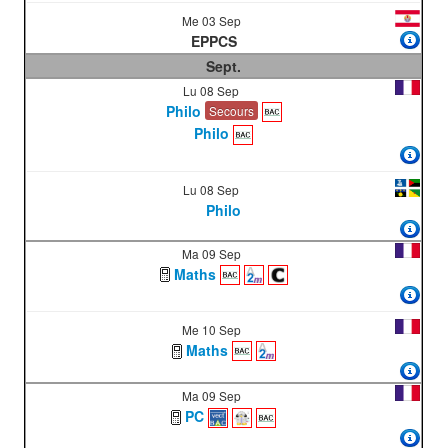
Me 03 Sep
EPPCS
Sept.
Lu 08 Sep
Philo
Secours
Philo
Lu 08 Sep
Philo
Ma 09 Sep
Maths
Me 10 Sep
Maths
Ma 09 Sep
PC