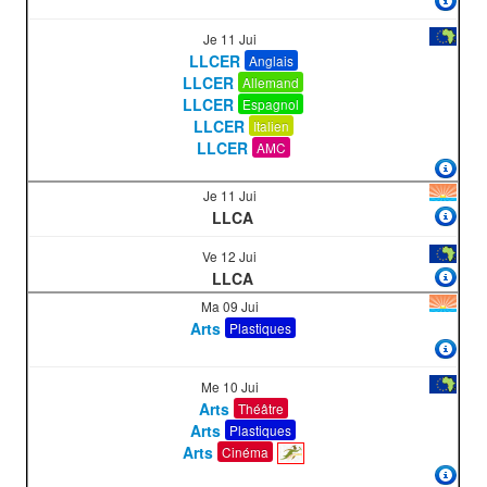
Je 11 Jui
LLCER
Anglais
LLCER
Allemand
LLCER
Espagnol
LLCER
Italien
LLCER
AMC
Je 11 Jui
LLCA
Ve 12 Jui
LLCA
Ma 09 Jui
Arts
Plastiques
Me 10 Jui
Arts
Théâtre
Arts
Plastiques
Arts
Cinéma