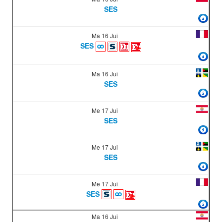
SES
Ma 16 Jui
SES
Ma 16 Jui
SES
Me 17 Jui
SES
Me 17 Jui
SES
Me 17 Jui
SES
Ma 16 Jui