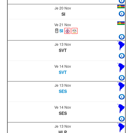
Je 20 Nov
SI
Ve 21 Nov
SI
Je 13 Nov
SVT
Ve 14 Nov
SVT
Je 13 Nov
SES
Ve 14 Nov
SES
Je 13 Nov
HLP