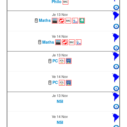
Philo
Je 13 Nov
Maths
Ve 14 Nov
Maths
Je 13 Nov
PC
Ve 14 Nov
PC
Je 13 Nov
NSI
Ve 14 Nov
NSI