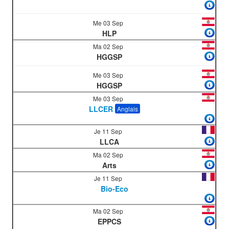
Me 03 Sep
HLP
Ma 02 Sep
HGGSP
Me 03 Sep
HGGSP
Me 03 Sep
LLCER
Anglais
Je 11 Sep
LLCA
Ma 02 Sep
Arts
Je 11 Sep
Bio-Eco
Ma 02 Sep
EPPCS