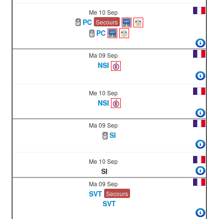
Me 10 Sep
PC
Secours
PC
Ma 09 Sep
NSI
Me 10 Sep
NSI
Ma 09 Sep
SI
Me 10 Sep
SI
Ma 09 Sep
SVT
Secours
SVT