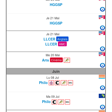
HGGSP
Je 21 Mai
HGGSP
Je 21 Mai
LLCER
Anglais
LLCER
AMC
Me 20 Mai
Arts
Cinéma
Juin
Lu 08 Jui
Philo
Ma 09 Jui
Philo