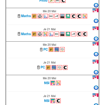
Philo
Me 20 Mai
Maths
Je 21 Mai
Maths
Me 20 Mai
PC
Je 21 Mai
PC
Me 20 Mai
NSI
Je 21 Mai
NSI