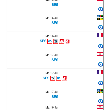
SES
Ma 16 Jui
SES
Ma 16 Jui
SES
Me 17 Jui
SES
Me 17 Jui
SES
Me 17 Jui
SES
Ma 16 Jui