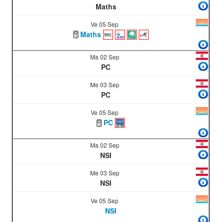
Maths
Ve 05 Sep
Maths
Ma 02 Sep
PC
Me 03 Sep
PC
Ve 05 Sep
PC
Ma 02 Sep
NSI
Me 03 Sep
NSI
Ve 05 Sep
NSI