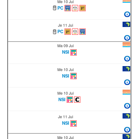
Me 10 Jui
PC
Je 11 Jui
PC
Ma 09 Jui
NSI
Me 10 Jui
NSI
Me 10 Jui
NSI
Je 11 Jui
NSI
Me 10 Jui