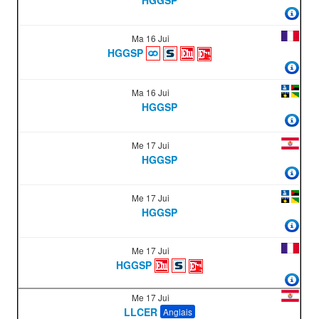
Ma 16 Jui
HGGSP
Ma 16 Jui
HGGSP
Me 17 Jui
HGGSP
Me 17 Jui
HGGSP
Me 17 Jui
HGGSP
Me 17 Jui
LLCER
Anglais