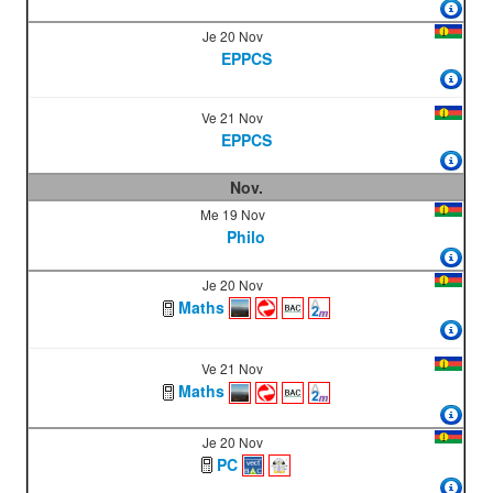
Je 20 Nov
EPPCS
Ve 21 Nov
EPPCS
Nov.
Me 19 Nov
Philo
Je 20 Nov
Maths
Ve 21 Nov
Maths
Je 20 Nov
PC