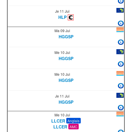
Je 11 Jui
HLP
Ma 09 Jui
HGGSP
Me 10 Jui
HGGSP
Me 10 Jui
HGGSP
Je 11 Jui
HGGSP
Me 10 Jui
LLCER
Anglais
LLCER
AMC