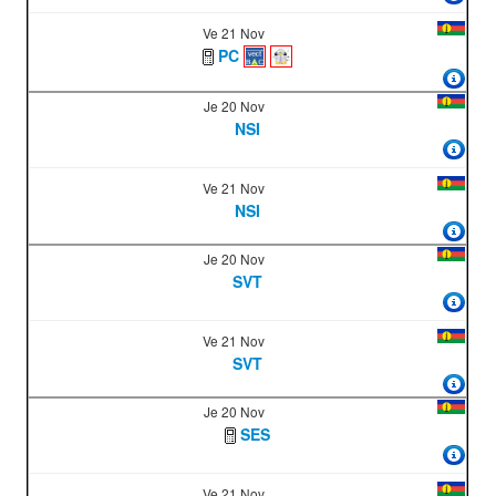
Ve 21 Nov
PC
Je 20 Nov
NSI
Ve 21 Nov
NSI
Je 20 Nov
SVT
Ve 21 Nov
SVT
Je 20 Nov
SES
Ve 21 Nov