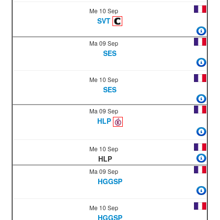
Me 10 Sep
SVT
Ma 09 Sep
SES
Me 10 Sep
SES
Ma 09 Sep
HLP
Me 10 Sep
HLP
Ma 09 Sep
HGGSP
Me 10 Sep
HGGSP