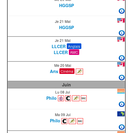
HGGSP
Je 21 Mai
HGGSP
Je 21 Mai
LLCER
Anglais
LLCER
AMC
Me 20 Mai
Arts
Cinéma
Juin
Lu 08 Jui
Philo
Ma 09 Jui
Philo