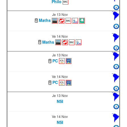
Philo
Je 13 Nov
Maths
Ve 14 Nov
Maths
Je 13 Nov
PC
Ve 14 Nov
PC
Je 13 Nov
NSI
Ve 14 Nov
NSI