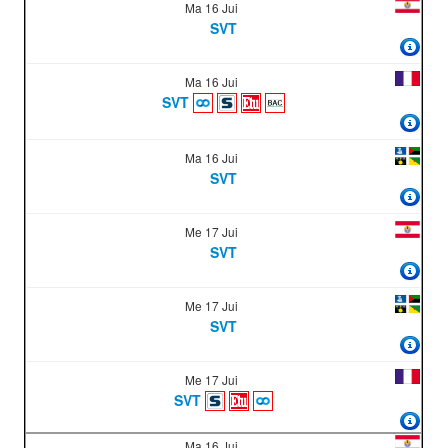
Ma 16 Jui
SVT
Ma 16 Jui
SVT
Ma 16 Jui
SVT
Me 17 Jui
SVT
Me 17 Jui
SVT
Me 17 Jui
SVT
Ma 16 Jui