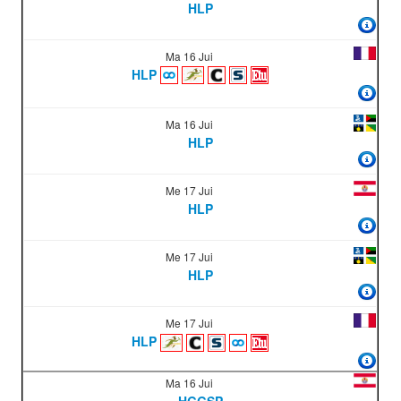
HLP
Ma 16 Jui
HLP
Ma 16 Jui
HLP
Me 17 Jui
HLP
Me 17 Jui
HLP
Me 17 Jui
HLP
Ma 16 Jui
HGGSP