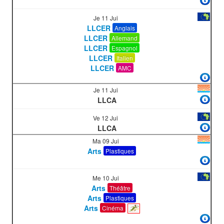
Je 11 Jui
LLCER
Anglais
LLCER
Allemand
LLCER
Espagnol
LLCER
Italien
LLCER
AMC
Je 11 Jui
LLCA
Ve 12 Jui
LLCA
Ma 09 Jui
Arts
Plastiques
Me 10 Jui
Arts
Théâtre
Arts
Plastiques
Arts
Cinéma