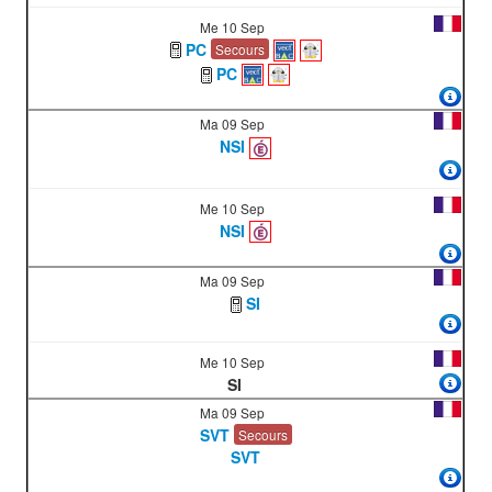
Me 10 Sep
PC
Secours
PC
Ma 09 Sep
NSI
Me 10 Sep
NSI
Ma 09 Sep
SI
Me 10 Sep
SI
Ma 09 Sep
SVT
Secours
SVT