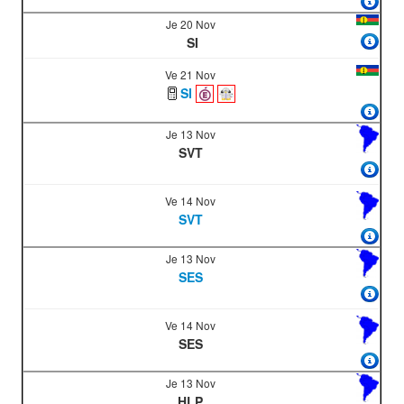
Je 20 Nov
SI
Ve 21 Nov
SI
Je 13 Nov
SVT
Ve 14 Nov
SVT
Je 13 Nov
SES
Ve 14 Nov
SES
Je 13 Nov
HLP