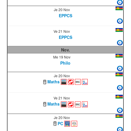
Je 20 Nov
EPPCS
Ve 21 Nov
EPPCS
Nov.
Me 19 Nov
Philo
Je 20 Nov
Maths
Ve 21 Nov
Maths
Je 20 Nov
PC