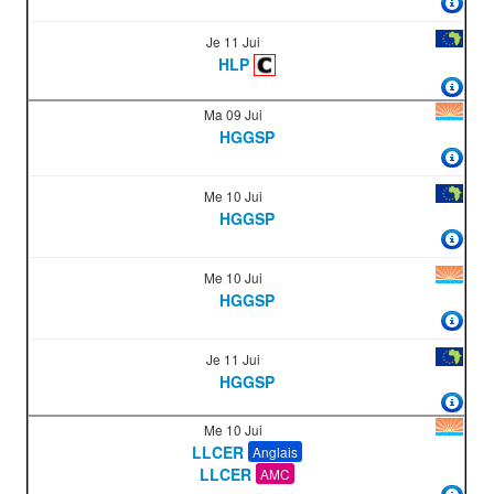
Je 11 Jui
HLP
Ma 09 Jui
HGGSP
Me 10 Jui
HGGSP
Me 10 Jui
HGGSP
Je 11 Jui
HGGSP
Me 10 Jui
LLCER
Anglais
LLCER
AMC