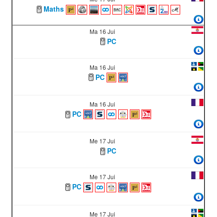
Maths
Ma 16 Jui
PC
Ma 16 Jui
PC
Ma 16 Jui
PC
Me 17 Jui
PC
Me 17 Jui
PC
Me 17 Jui