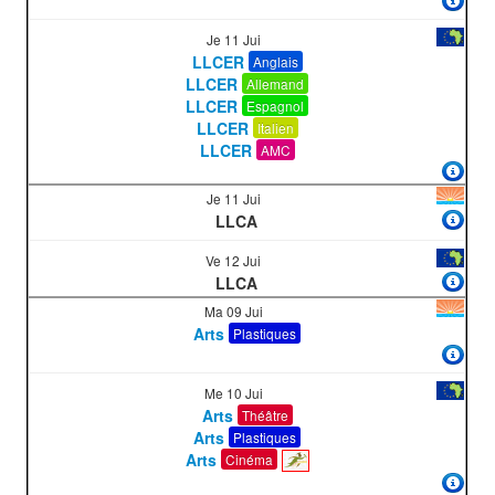
Je 11 Jui
LLCER
Anglais
LLCER
Allemand
LLCER
Espagnol
LLCER
Italien
LLCER
AMC
Je 11 Jui
LLCA
Ve 12 Jui
LLCA
Ma 09 Jui
Arts
Plastiques
Me 10 Jui
Arts
Théâtre
Arts
Plastiques
Arts
Cinéma