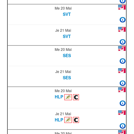
Me 20 Mai
SVT
Je 21 Mai
SVT
Me 20 Mai
SES
Je 21 Mai
SES
Me 20 Mai
HLP
Je 21 Mai
HLP
Me 20 Mai