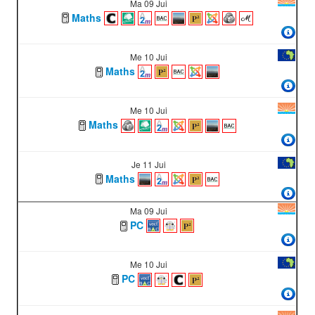
Ma 09 Jui
Maths
Me 10 Jui
Maths
Me 10 Jui
Maths
Je 11 Jui
Maths
Ma 09 Jui
PC
Me 10 Jui
PC