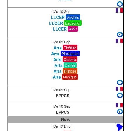
Me 10 Sep
LLCER
Anglais
LLCER
Espagnol
LLCER
AMC
Ma 09 Sep
Arts
Théâtre
Arts
Plastiques
Arts
Cinéma
Arts
Danse
Arts
Histoire
Arts
Musique
Ma 09 Sep
EPPCS
Me 10 Sep
EPPCS
Nov.
Me 12 Nov