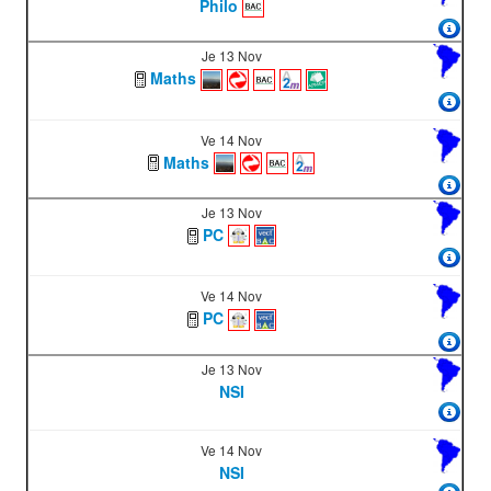
Philo
Je 13 Nov
Maths
Ve 14 Nov
Maths
Je 13 Nov
PC
Ve 14 Nov
PC
Je 13 Nov
NSI
Ve 14 Nov
NSI