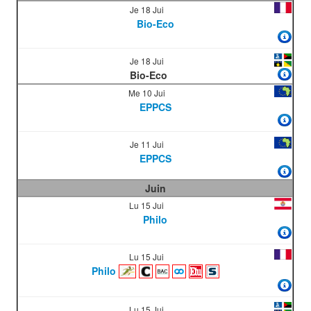
Je 18 Jui
Bio-Eco
Je 18 Jui
Bio-Eco
Me 10 Jui
EPPCS
Je 11 Jui
EPPCS
Juin
Lu 15 Jui
Philo
Lu 15 Jui
Philo
Lu 15 Jui