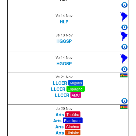
Ve 14 Nov
HLP
Je 13 Nov
HGGSP
Ve 14 Nov
HGGSP
Ve 21 Nov
LLCER
Anglais
LLCER
Espagnol
LLCER
AMC
Je 20 Nov
Arts
Théâtre
Arts
Plastiques
Arts
Cinéma
Arts
Histoire