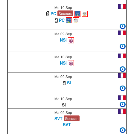
Me 10 Sep
PC
Secours
PC
Ma 09 Sep
NSI
Me 10 Sep
NSI
Ma 09 Sep
SI
Me 10 Sep
SI
Ma 09 Sep
SVT
Secours
SVT