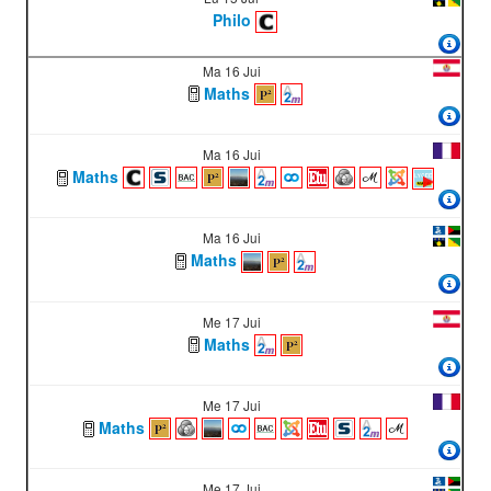
Philo
Ma 16 Jui
Maths
Ma 16 Jui
Maths
Ma 16 Jui
Maths
Me 17 Jui
Maths
Me 17 Jui
Maths
Me 17 Jui