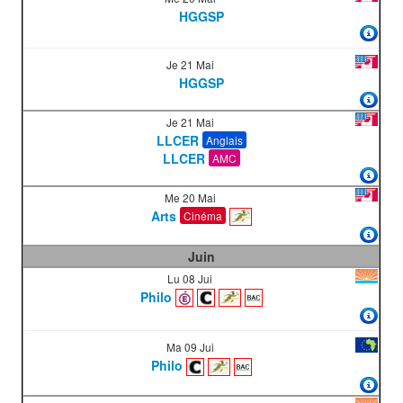
HGGSP
Je 21 Mai
HGGSP
Je 21 Mai
LLCER
Anglais
LLCER
AMC
Me 20 Mai
Arts
Cinéma
Juin
Lu 08 Jui
Philo
Ma 09 Jui
Philo