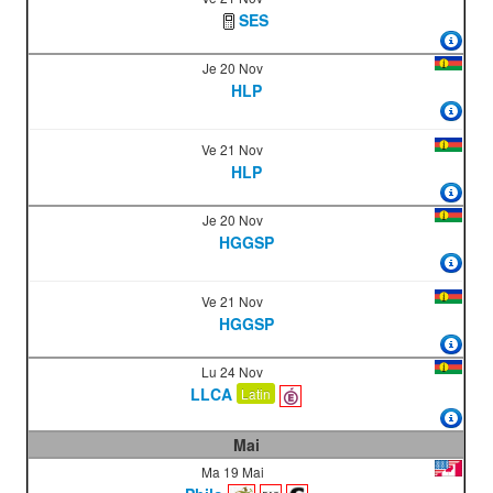
SES
Je 20 Nov
HLP
Ve 21 Nov
HLP
Je 20 Nov
HGGSP
Ve 21 Nov
HGGSP
Lu 24 Nov
LLCA
Latin
Mai
Ma 19 Mai